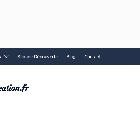
s
Séance Découverte
Blog
Contact
eation.fr