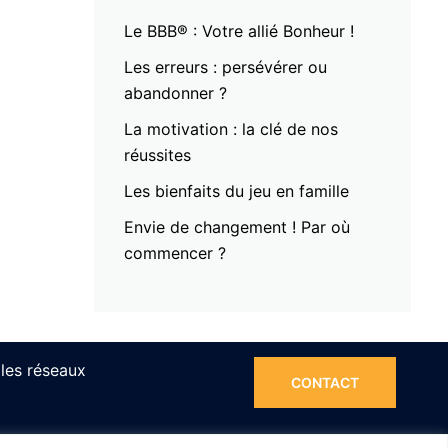
Le BBB® : Votre allié Bonheur !
Les erreurs : persévérer ou
abandonner ?
La motivation : la clé de nos
réussites
Les bienfaits du jeu en famille
Envie de changement ! Par où
commencer ?
les réseaux
CONTACT
m
ook
edIn