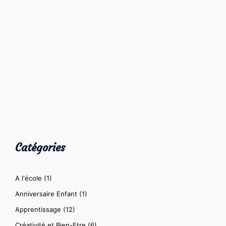
Catégories
A l'école
(1)
Anniversaire Enfant
(1)
Apprentissage
(12)
Créativité et Bien-Etre
(6)