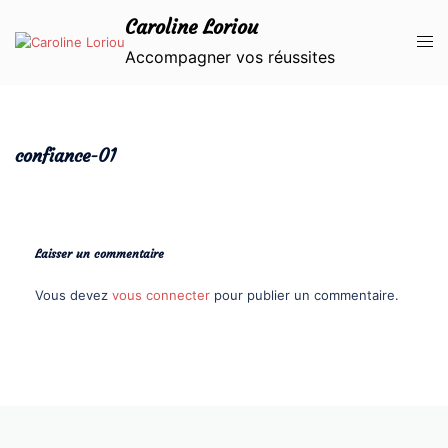
Aller
Caroline Loriou
au
Ouvr
contenu
Accompagner vos réussites
le
men
confiance-01
Laisser un commentaire
Vous devez
vous connecter
pour publier un commentaire.